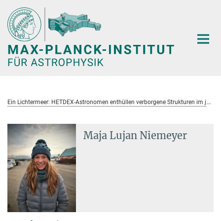
Hauptinhalt
E
in Lichtermeer: HETDEX-Astronomen enthüllen verborgene Strukturen im jungen Universum
Maja Lujan Niemeyer