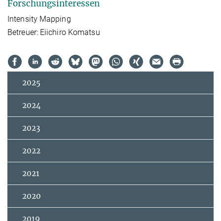
Forschungsinteressen
Intensity Mapping
Betreuer: Eiichiro Komatsu
2025
2024
2023
2022
2021
2020
2019