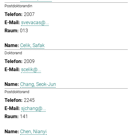
Postdoktorandin
2007
svevacas@...
013
Celik, Safak
Doktorand
2009
scelik@...
Chang, Seok-Jun
Postdoktorand
2245
sjchang@...
141
Chen, Nianyi