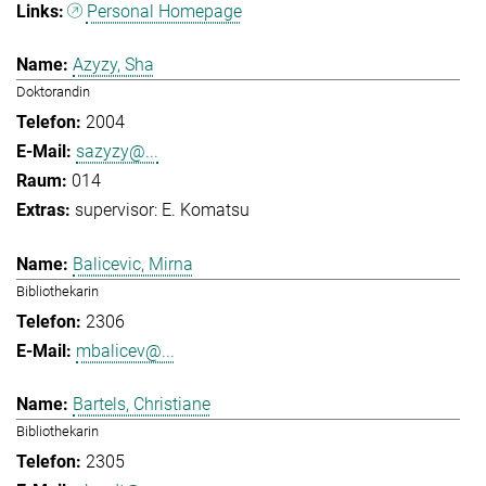
Personal Homepage
Azyzy, Sha
Doktorandin
2004
sazyzy@...
014
supervisor: E. Komatsu
Balicevic, Mirna
Bibliothekarin
2306
mbalicev@...
Bartels, Christiane
Bibliothekarin
2305