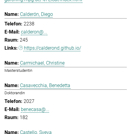
Calderón, Diego
2238
calderon@...
245
https://calderond.github.io/
Carmichael, Christine
Masterstudentin
Casavecchia, Benedetta
Doktorandin
2027
benecasa@...
182
Castello, Sveva