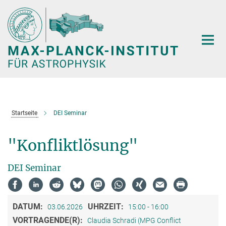
Hauptinhalt
Startseite
DEI Seminar
"Konfliktlösung"
DEI Seminar
DATUM:
UHRZEIT:
03.06.2026
15:00 - 16:00
VORTRAGENDE(R):
Claudia Schradi (MPG Conflict