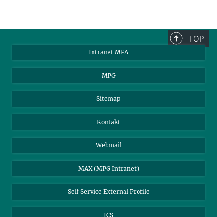
TOP
Intranet MPA
MPG
Sitemap
Kontakt
Webmail
MAX (MPG Intranet)
Self Service External Profile
ICS