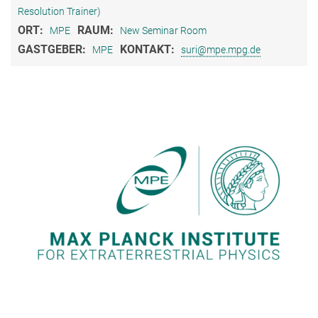
Resolution Trainer)
ORT:
RAUM:
MPE
New Seminar Room
GASTGEBER:
KONTAKT:
MPE
suri@mpe.mpg.de