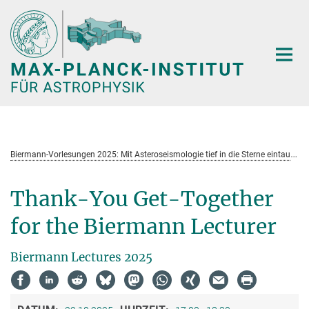
Hauptinhalt
B
iermann-Vorlesungen 2025: Mit Asteroseismologie tief in die Sterne eintauchen
Thank-You Get-Together
for the Biermann Lecturer
Biermann Lectures 2025