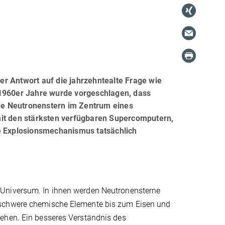
r Antwort auf die jahrzehntealte Frage wie
 1960er Jahre wurde vorgeschlagen, dass
nde Neutronenstern im Zentrum eines
, mit den stärksten verfügbaren Supercomputern,
ne Explosionsmechanismus tatsächlich
 Universum. In ihnen werden Neutronensterne
 schwere chemische Elemente bis zum Eisen und
ehen. Ein besseres Verständnis des