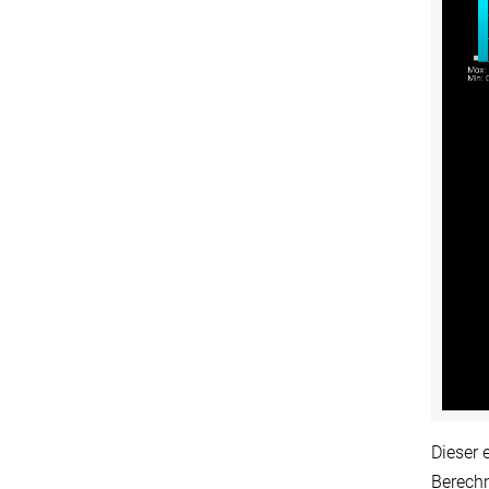
Dieser 
Berechn