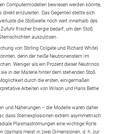
rten Computermodellen bewiesen werden könnte,
direkt einzuleiten. Das Gegenteil stellte sich
erluste die Stoßwelle noch weit innerhalb des
 Zufuhr frischer Energie bedarf, um den Stoß
 Sternschichten auszulösen.
ichung von Stirling Colgate und Richard White)
 könnten, denn der heiße Neutronenstern im
chen. Weniger als ein Prozent dieser Neutrinos
sie in der Materie hinter dem stehenden Stoß
öglichkeit durch die ersten, einigermaßen
pretative Arbeiten von Wilson und Hans Bethe
men und Näherungen – die Modelle waren daher
lar, dass Sternexplosionen extrem asymmetrisch
-radiale Plasmaströmungen eine wichtige Rolle
 (damals meist in zwei Dimensionen, d. h. zur