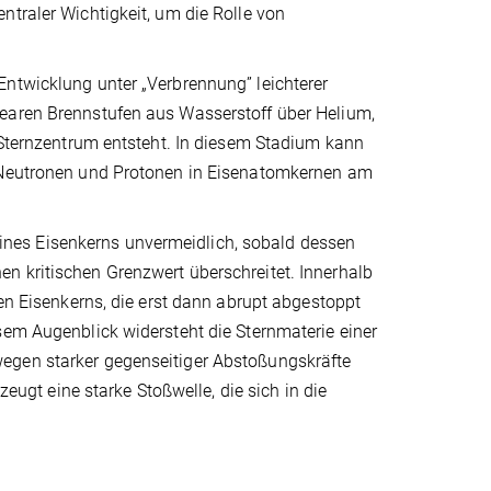
ntraler Wichtigkeit, um die Rolle von
Entwicklung unter „Verbrennung” leichterer
learen Brennstufen aus Wasserstoff über Helium,
m Sternzentrum entsteht. In diesem Stadium kann
l Neutronen und Protonen in Eisenatomkernen am
 seines Eisenkerns unvermeidlich, sobald dessen
n kritischen Grenzwert überschreitet. Innerhalb
ren Eisenkerns, die erst dann abrupt abgestoppt
sem Augenblick widersteht die Sternmaterie einer
egen starker gegenseitiger Abstoßungskräfte
zeugt eine starke Stoßwelle, die sich in die
.