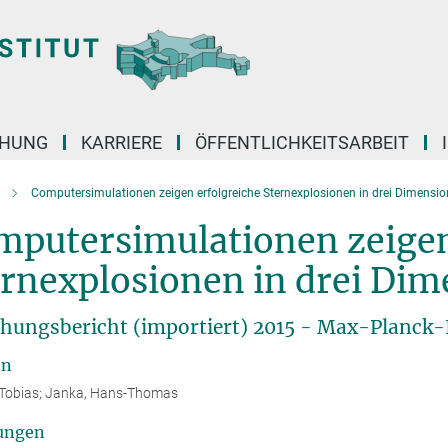
CHUNG
KARRIERE
ÖFFENTLICHKEITSARBEIT
Computersimulationen zeigen erfolgreiche Sternexplosionen in drei Dimensi
mputersimulationen zeigen
ernexplosionen in drei Di
hungsbericht (importiert) 2015 - Max-Planck-I
en
 Tobias; Janka, Hans-Thomas
ungen