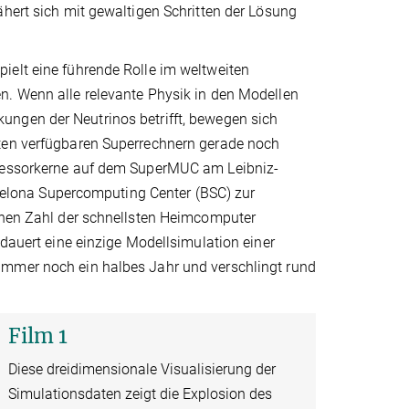
ähert sich mit gewaltigen Schritten der Lösung
ielt eine führende Rolle im weltweiten
n. Wenn alle relevante Physik in den Modellen
ungen der Neutrinos betrifft, bewegen sich
ßten verfügbaren Superrechnern gerade noch
ssorkerne auf dem SuperMUC am Leibniz-
lona Supercomputing Center (BSC) zur
ichen Zahl der schnellsten Heimcomputer
 dauert eine einzige Modellsimulation einer
immer noch ein halbes Jahr und verschlingt rund
Film 1
Diese dreidimensionale Visualisierung der
Simulationsdaten zeigt die Explosion des