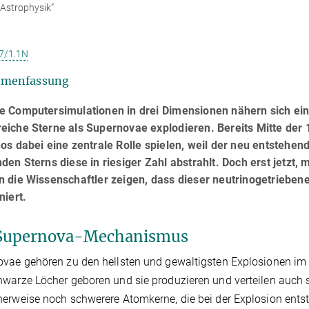
e Astrophysik”
7/1.1N
menfassung
e Computersimulationen in drei Dimensionen nähern sich eine
eiche Sterne als Supernovae explodieren. Bereits Mitte der
os dabei eine zentrale Rolle spielen, weil der neu entstehe
den Sterns diese in riesiger Zahl abstrahlt. Doch erst jetzt
n die Wissenschaftler zeigen, dass dieser neutrinogetriebe
niert.
Supernova-Mechanismus
vae gehören zu den hellsten und gewaltigsten Explosionen im
warze Löcher geboren und sie produzieren und verteilen auch
erweise noch schwerere Atomkerne, die bei der Explosion entst