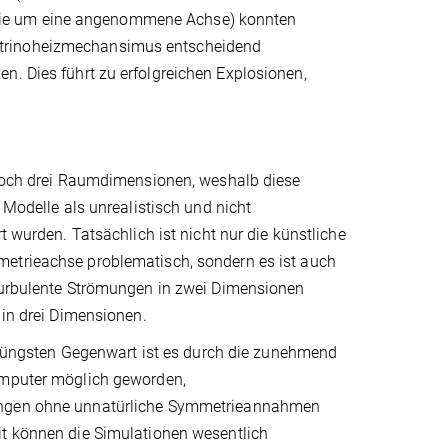
rie um eine angenommene Achse) konnten
utrinoheizmechansimus entscheidend
n. Dies führt zu erfolgreichen Explosionen,
edoch drei Raumdimensionen, weshalb diese
n Modelle als unrealistisch und nicht
t wurden. Tatsächlich ist nicht nur die künstliche
trieachse problematisch, sondern es ist auch
turbulente Strömungen in zwei Dimensionen
 in drei Dimensionen.
erjüngsten Gegenwart ist es durch die zunehmend
omputer möglich geworden,
ngen ohne unnatürliche Symmetrieannahmen
t können die Simulationen wesentlich